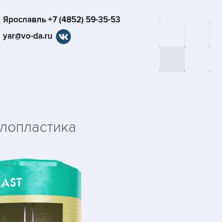
Ярославль +7 (4852) 59-35-53
yar@vo-da.ru
клопластика