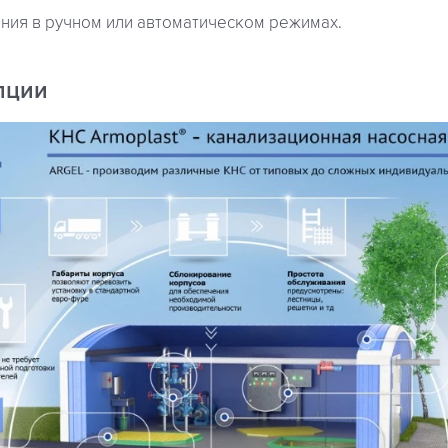
ения в ручном или автоматическом режимах.
пции