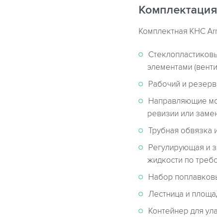
Комплектация
Комплектная КНС Arm
Стеклопластиковы
элементами (вентил
Рабочий и резерв
Направляющие мо
ревизии или заме
Трубная обвязка 
Регулирующая и з
жидкости по треб
Набор поплавковы
Лестница и площа
Контейнер для ул