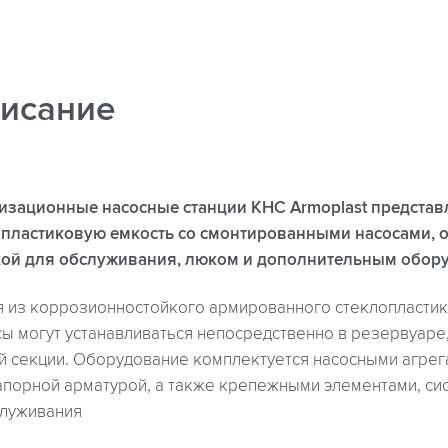
исание
изационные насосные станции КНС Armoplast представ
пластиковую емкость со смонтированными насосами, 
кой для обслуживания, люком и дополнительным обор
я из коррозионностойкого армированного стеклопластик
ы могут устанавливаться непосредственно в резервуаре,
 секции. Оборудование комплектуется насосными агрег
апорной арматурой, а также крепежными элементами, си
служивания