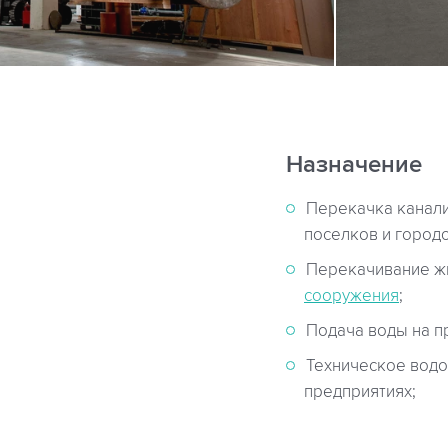
Назначение
Перекачка канал
поселков и городо
Перекачивание ж
сооружения
;
Подача воды на 
Техническое вод
предприятиях;