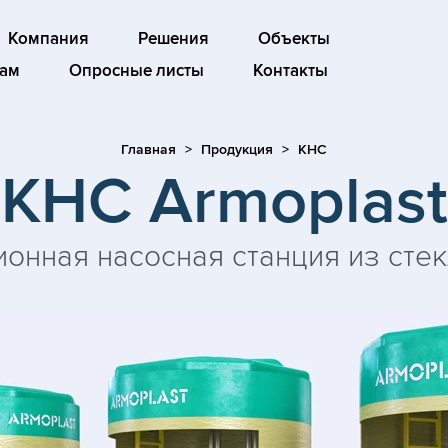
Компания
Решения
Объекты
ам
Опросные листы
Контакты
Главная
Продукция
КНС
КНС Armoplast
онная насосная станция из сте