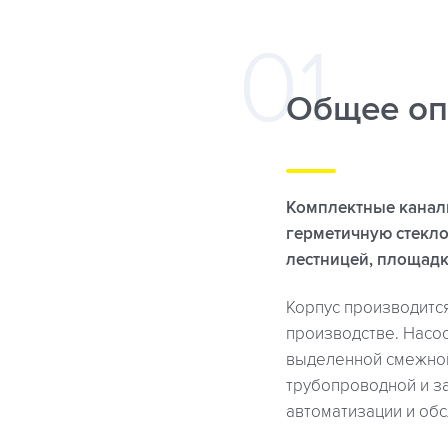
Общее оп
Комплектные канал
герметичную стекло
лестницей, площад
Корпус производитс
производстве. Насос
выделенной смежной
трубопроводной и з
автоматизации и об