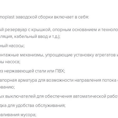
oplast заводской сборки включает в себя:
й резервуар с крышкой, опорным основанием и технол
яция, кабельный ввод и т.д.);
ный насосы;
нтажные механизмы, упрощающие установку агрегатов 
ны насоса;
из нержавеющей стали или ПВХ;
апорная арматура для возможности направления потока
ованию;
х выключателей для обеспечения автоматической рабо
дка для удобства обслуживания;
авливания мусора;