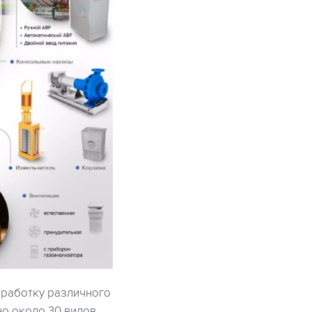
оработку различного
о около 30 видов