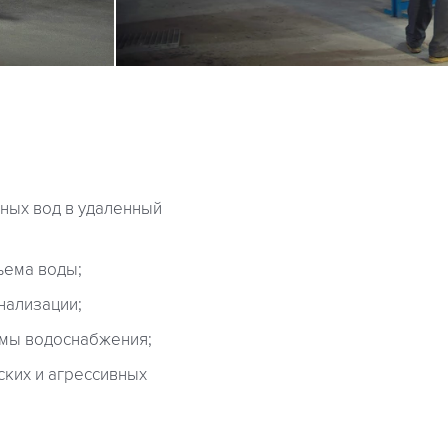
ных вод в удаленный
ъема воды;
нализации;
мы водоснабжения;
ких и агрессивных