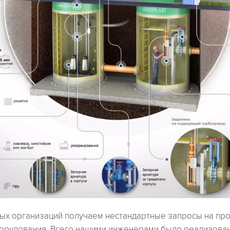
ных организаций получаем нестандартные запросы на пр
орудования. Всего нашими инженерами было реализован