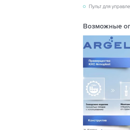
Пульт для управл
Возможные о