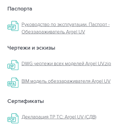
Паспорта
Руководство по эксплуатации. Паспорт -
Обеззараживатель Argel UV
Чертежи и эскизы
DWG чертежи всех моделей Argel UV.zip
BIM модель обеззараживателя Argel UV
Сертификаты
Декларация ТР ТС: Argel UV (СДВ)