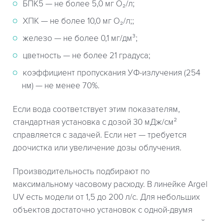
БПК5 — не более 5,0 мг О₂/л;
ХПК — не более 10,0 мг О₂/л;;
железо — не более 0,1 мг/дм³;
цветность — не более 21 градуса;
коэффициент пропускания УФ-излучения (254
нм) — не менее 70%.
Если вода соответствует этим показателям,
стандартная установка с дозой 30 мДж/см²
справляется с задачей. Если нет — требуется
доочистка или увеличение дозы облучения.
Производительность подбирают по
максимальному часовому расходу. В линейке Argel
UV есть модели от 1,5 до 200 л/с. Для небольших
объектов достаточно установок с одной-двумя