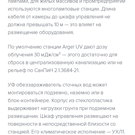
лампами, для жилых массивов и промпредприятий
используются многоламповые станции. Длина
кабеля от камеры до шкафа управления не
должна превышать 10 м — это влияет на
размещение оборудования.
По умолчанию станции Argel UV дают дозу
облучения 30 мДж/см² — этого достаточно для
сброса в централизованную канализацию или на
рельеф по СанПиН 2.1.3684-21.
УФ обеззараживатель сточных вод может
монтироваться подземно, наземно или в
блок‑контейнере. Корпус из стеклопластика
выдерживает нагрузки грунта при подземном
размещении. Шкаф управления размещают на
поверхности в непосредственной близости со
станцией. Его климатическое исполнение — УХЛ1.