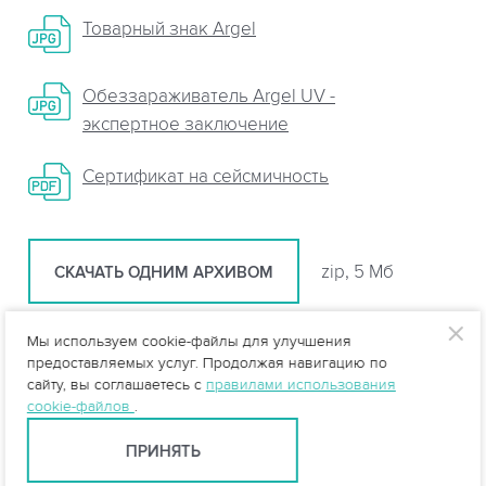
Товарный знак Argel
Обеззараживатель Argel UV -
экспертное заключение
Сертификат на сейсмичность
zip, 5 Мб
СКАЧАТЬ ОДНИМ АРХИВОМ
Мы используем cookie-файлы для улучшения
Статьи
предоставляемых услуг. Продолжая навигацию по
сайту, вы соглашаетесь с
правилами использования
cookie-файлов
.
Особенности и технологии очистки шахтных
ПРИНЯТЬ
вод