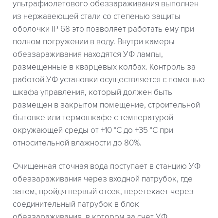
ультрафиолетового обеззараживания выполнен
из нержавеющей стали со степенью защиты
оболочки IP 68 это позволяет работать ему при
полном погружении в воду. Внутри камеры
обеззараживания находятся УФ лампы,
размещенные в кварцевых колбах. Контроль за
работой УФ установки осуществляется с помощью
шкафа управления, который должен быть
размещен в закрытом помещение, строительной
бытовке или термошкафе с температурой
окружающей среды от +10 °C до +35 °C при
относительной влажности до 80%.
Очищенная сточная вода поступает в станцию УФ
обеззараживания через входной патрубок, где
затем, пройдя первый отсек, перетекает через
соединительный патрубок в блок
обеззараживания, в котором за счет УФ