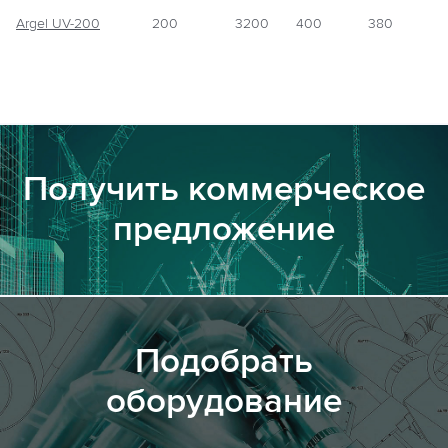
Argel UV-200
200
3200
400
380
Получить коммерческое
предложение
Подобрать
оборудование