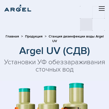
Главная
Продукция
Станция дезинфекции воды Argel
UV
Argel UV (СДВ)
Установки УФ обеззараживания
сточных вод