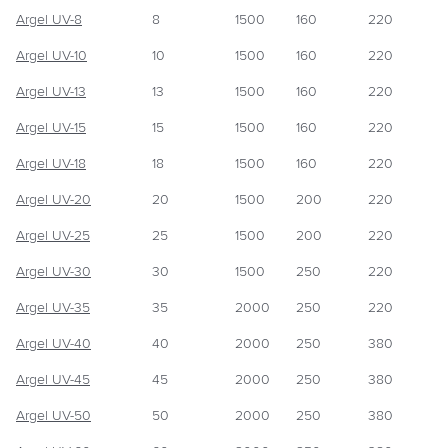
Argel UV-8
8
1500
160
220
Argel UV-10
10
1500
160
220
Argel UV-13
13
1500
160
220
Argel UV-15
15
1500
160
220
Argel UV-18
18
1500
160
220
Argel UV-20
20
1500
200
220
Argel UV-25
25
1500
200
220
Argel UV-30
30
1500
250
220
Argel UV-35
35
2000
250
220
Argel UV-40
40
2000
250
380
Argel UV-45
45
2000
250
380
Argel UV-50
50
2000
250
380