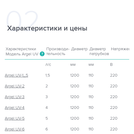
Характеристики и цены
Характеристики
Производи-
Диаметр
Диаметр
Напряжени
тельность
патрубков
Модель Argel UV
?
л/c
мм
мм
В
Argel UV-1_5
1,5
1200
110
220
Argel UV-2
2
1200
110
220
Argel UV-3
3
1200
110
220
Argel UV-4
4
1200
110
220
Argel UV-5
5
1200
110
220
Argel UV-6
6
1200
110
220