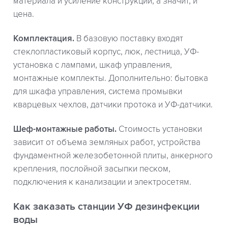
материала и усиление конструкции, а значит, и
цена.
Комплектация.
В базовую поставку входят
стеклопластиковый корпус, люк, лестница, УФ-
установка с лампами, шкаф управления,
монтажные комплекты. Дополнительно: бытовка
для шкафа управления, система промывки
кварцевых чехлов, датчики протока и УФ-датчики.
Шеф-монтажные работы.
Стоимость установки
зависит от объема земляных работ, устройства
фундаментной железобетонной плиты, анкерного
крепления, послойной засыпки песком,
подключения к канализации и электросетям.
Как заказать станции УФ дезинфекции
воды