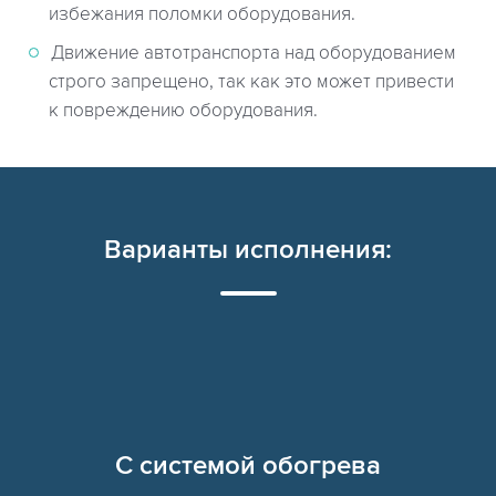
избежания поломки оборудования.
Движение автотранспорта над оборудованием
строго запрещено, так как это может привести
к повреждению оборудования.
Варианты исполнения:
C системой обогрева