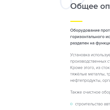
Общее оп
Оборудование прото
горизонтального ис
разделен на функци
Установка используе
производственных с
Кроме этого, из сто
тяжёлые металлы, т
нефтепродукты, орг
Также очистное обо
строительство ав