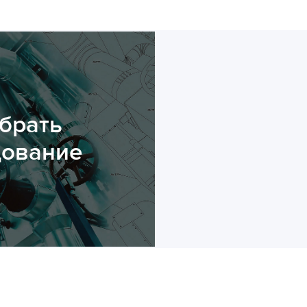
брать
дование