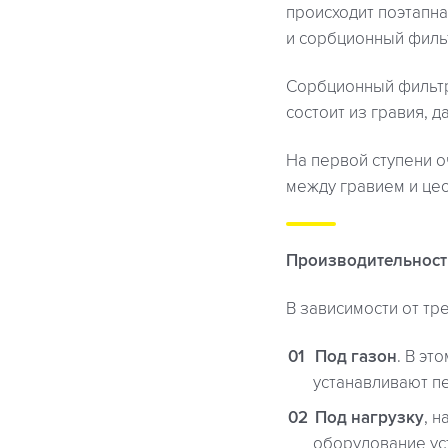
происходит поэтапна
и сорбционный филь
Сорбционный фильтр
состоит из гравия, 
На первой ступени о
между гравием и це
Производительность 
В зависимости от т
Под газон
. В эт
устанавливают п
Под нагрузку
, 
оборудование ус