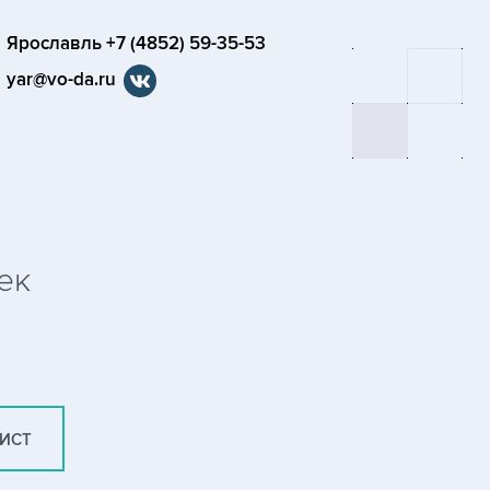
Ярославль +7 (4852) 59-35-53
yar@vo-da.ru
ек
ЛИСТ