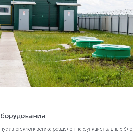
оборудования
пус из стеклопластика разделен на функциональные блок