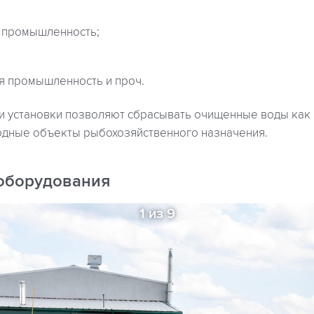
 промышленность;
 промышленность и проч.
 установки позволяют сбрасывать очищенные воды как 
водные объекты рыбохозяйственного назначения.
оборудования
1 из 9