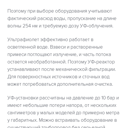
Поэтому при выборе оборудования учитывают
фактический расход воды, пропускание на длине
волны 254 нм и требуемую дозу УФ‑облучения.
Ультрафиолет эффективно работает в
осветленной воде. Взвеси и растворенные
примеси поглощают излучение, и часть потока
остается необработанной. Поэтому УФ‑реактор
устанавливают после механической фильтрации.
Для поверхностных источников и сточных вод
может потребоваться дополнительная очистка.
УФ‑установки рассчитаны на давление до 10 бар и
имеют небольшие потери напора, от нескольких
сантиметров у малых моделей до примерно метра
у габаритных. Можно встраивать оборудование в
существующий трубопровод без серьезной