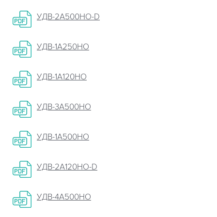
УДВ-2А500НО-D
УДВ-1A250HO
УДВ-1А120НО
УДВ-3А500НО
УДВ-1А500НО
УДВ-2А120НО-D
УДВ-4А500НО