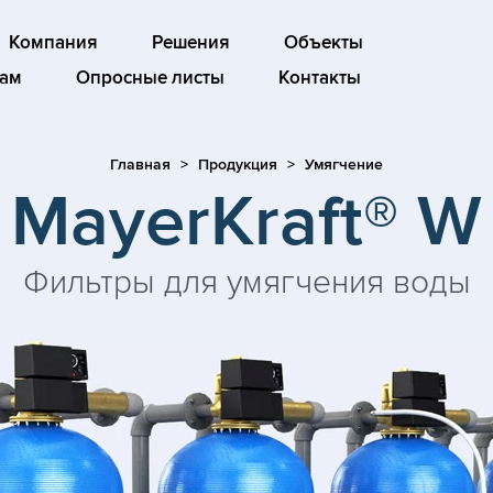
Компания
Решения
Объекты
ам
Опросные листы
Контакты
Главная
Продукция
Умягчение
MayerKraft® W
Фильтры для умягчения воды