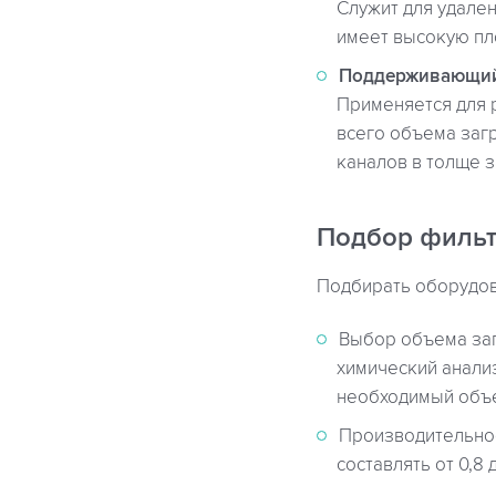
Служит для удален
имеет высокую пл
Поддерживающий
Применяется для 
всего объема заг
каналов в толще з
Подбор фильт
Подбирать оборудов
Выбор объема заг
химический анализ
необходимый объе
Производительнос
составлять от 0,8 