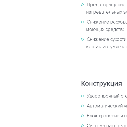
Предотвращение 
нагревательных эл
Снижение расхода
моющих средств;
Снижение сухости
контакта с умягче
Конструкция
Ударопрочный сте
Автоматический у
Блок хранения и 
Система распреде