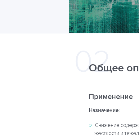
Общее оп
Применение
Назначение
:
Снижение содержа
жесткости и тяже