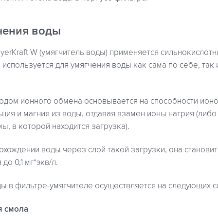
чения воды
yerKraft W (умягчитель воды) применяется сильнокислот
 используется для умягчения воды как сама по себе, так и
одом ионного обмена основывается на способности ио
ция и магния из воды, отдавая взамен ионы натрия (либо
ы, в которой находится загрузка).
рохождении воды через слой такой загрузки, она становит
до 0,1 мг*экв/л.
ы в фильтре-умягчителе осуществляется на следующих с
я смола