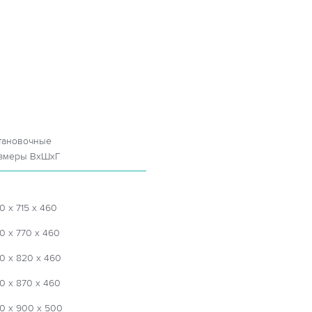
тановочные
змеры ВхШхГ
0 х 715 х 460
0 х 770 х 460
0 х 820 х 460
0 х 870 х 460
0 х 900 х 500