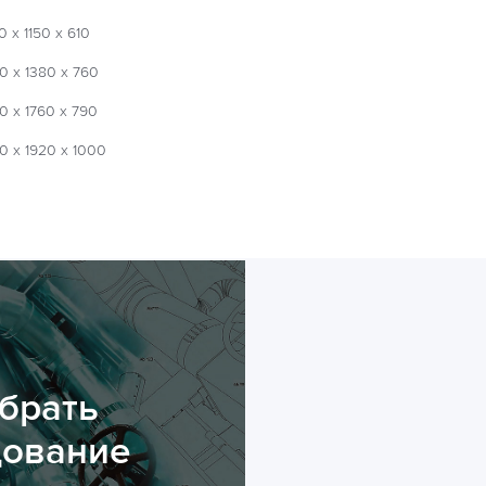
0 х 1150 х 610
0 х 1380 х 760
0 х 1760 х 790
0 х 1920 х 1000
брать
дование