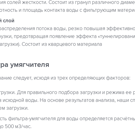
ия солей жесткости. Состоит из гранул различного диамет
отность и площадь контакта воды с фильтрующим матер
 слой
распределения потока воды, резко повышая эффективно
рузки, предотвращая появление эффекта «туннелировани
агрузки). Состоит из кварцевого материала
ра умягчителя
ание следует, исходя из трех определяющих факторов:
рузки. Для правильного подбора загрузки и режима ее
 исходной воды. На основе результатов анализа, наши с
м загрузки.
ть фильтра-умягчителя для воды определяется расчётны
до 500 м3/час.