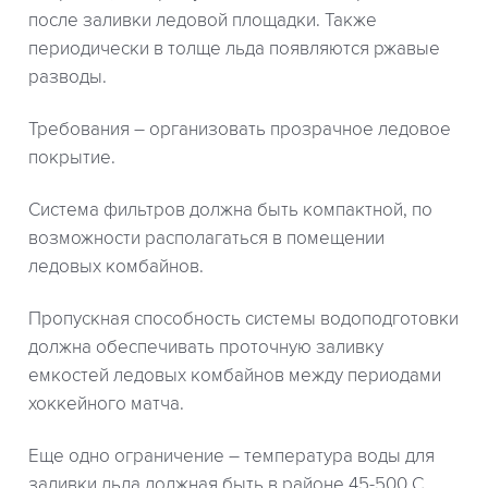
после заливки ледовой площадки. Также
периодически в толще льда появляются ржавые
разводы.
Требования – организовать прозрачное ледовое
покрытие.
Система фильтров должна быть компактной, по
возможности располагаться в помещении
ледовых комбайнов.
Пропускная способность системы водоподготовки
должна обеспечивать проточную заливку
емкостей ледовых комбайнов между периодами
хоккейного матча.
Еще одно ограничение – температура воды для
заливки льда должная быть в районе 45-500 С.