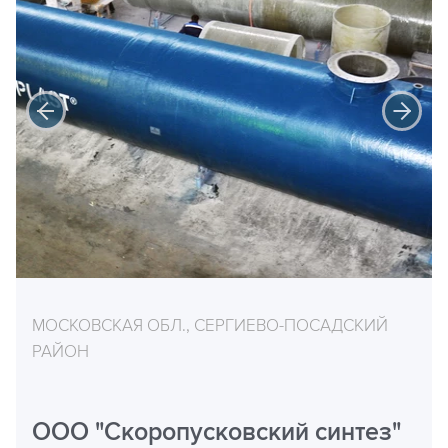
МОСКОВСКАЯ ОБЛ., СЕРГИЕВО-ПОСАДСКИЙ
РАЙОН
ООО "Скоропусковский синтез"