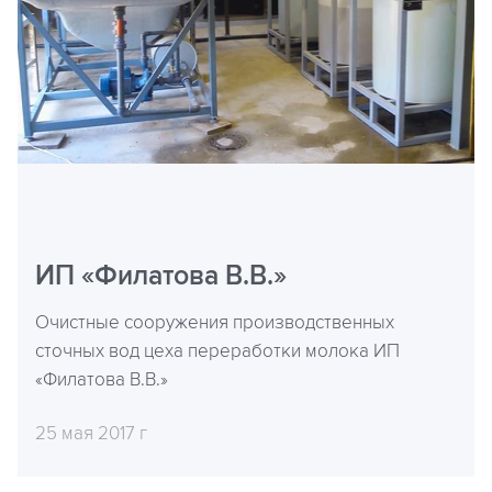
ИП «Филатова В.В.»
Очистные сооружения производственных
сточных вод цеха переработки молока ИП
«Филатова В.В.»
25 мая 2017 г