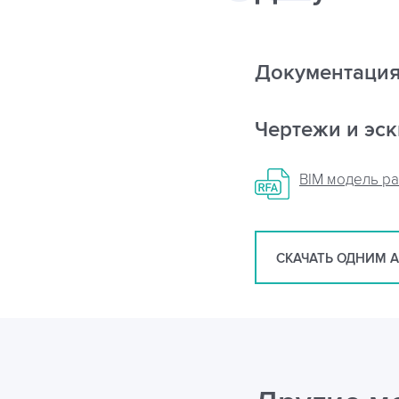
Документаци
Чертежи и эс
BIM модель р
СКАЧАТЬ ОДНИМ 