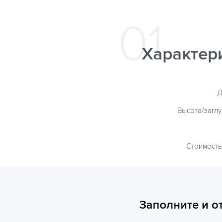
Характер
Д
Высота/загл
Стоимость
Заполните и о