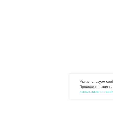
Мы используем cook
Продолжая навигаци
использования coo