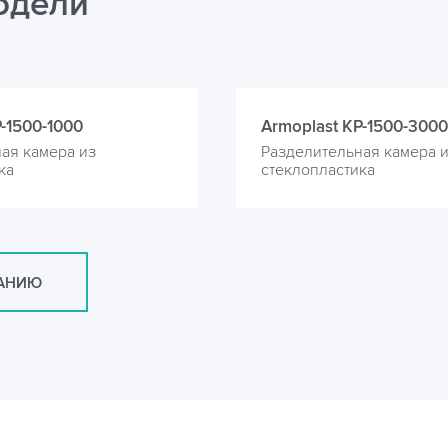
одели
-1500-1000
Armoplast KP-1500-3000
ая камера из
Разделительная камера 
ка
стеклопластика
САНИЮ