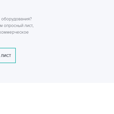
р оборудования?
м опросный лист,
 коммерческое
 ЛИСТ