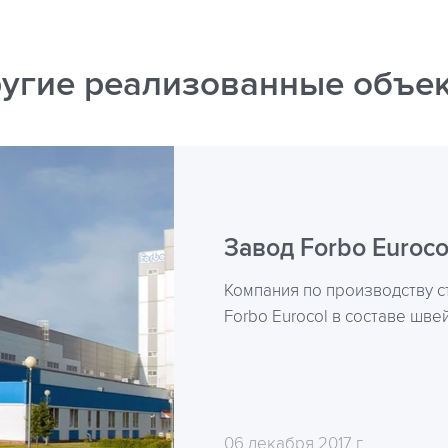
угие реализованные объе
Завод Forbo Euroco
Компания по производству с
Forbo Eurocol в составе шве
06 декабря 2017 г