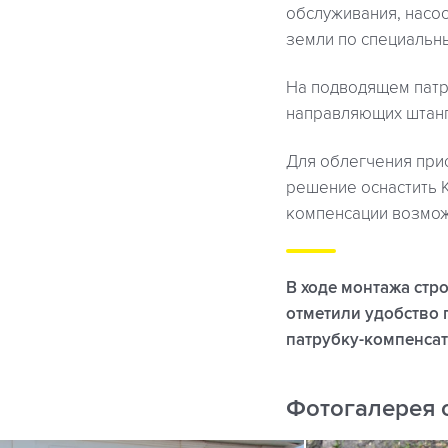
обслуживания, насос
земли по специальн
На подводящем патр
направляющих штанг
Для облегчения при
решение оснастить 
компенсации возмож
В ходе монтажа стр
отметили удобство 
патрубку-компенсат
Фотогалерея 