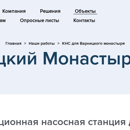
Компания
Решения
Объекты
ам
Опросные листы
Контакты
Главная
Наши работы
КНС для Варницкого монастыря
цкий Монастыр
ционная насосная станция 