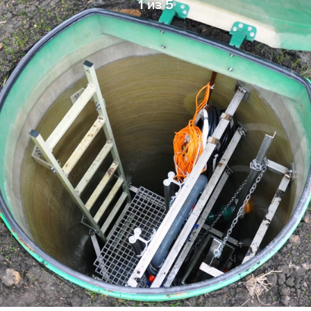
1 из 5