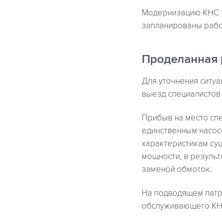
Модернизацию КНС т
запланированы рабо
Проделанная 
Для уточнения ситу
выезд специалистов 
Прибыв на место спе
единственным насос
характеристикам су
мощности, в результ
заменой обмоток.
На подводящем патр
обслуживающего КНС