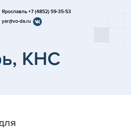
Ярославль +7 (4852) 59-35-53
yar@vo-da.ru
ь, КНС
для