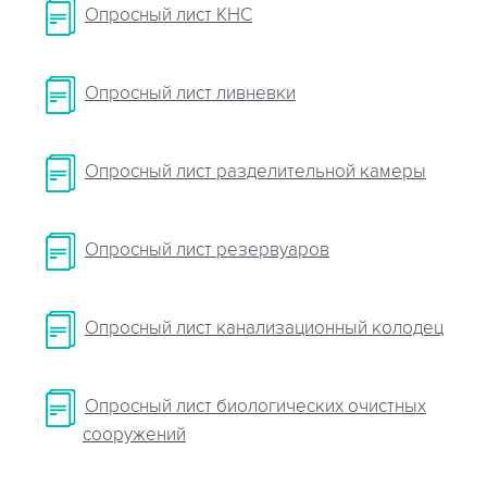
Опросный лист КНС
Опросный лист ливневки
Опросный лист разделительной камеры
Опросный лист резервуаров
Опросный лист канализационный колодец
Опросный лист биологических очистных
сооружений