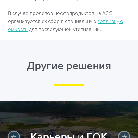
В случае проливов нефтепродуктов на АЗС
организуется их сбор в специальную
топливную
емкость
для последующей утилизации.
Другие решения
Карьеры и ГОК