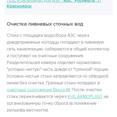
ЛОС и резервуар для АЗК -
АЗС "Роснефть", г.
Красноярск
Очистка ливневых сточных вод
Стоки с площадки водосбора АЗС через
дождеприемные колодцы попадают в ливневую
сеть канализации, собираются в общий коллектор
и поступают на очистные сооружения.
Разделительная камера отделяет нормативно
"условно-чистую" часть дождя от "грязной" порции.
Условно-чистые стоки направляются по обводной
линии без очистки. Грязные стоки попадают в
очистные сооружения Векса-М
. После очистки
стоки перекачиваются через
КНС ARMOPLAST
на
организованную точку сброса (в понижение
рельефа местности).