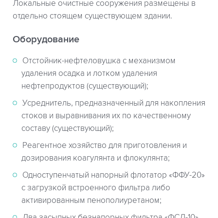
Локальные очистные сооружения размещены в
отдельно стоящем существующем здании.
Оборудование
Отстойник-нефтеловушка с механизмом
удаления осадка и лотком удаления
нефтепродуктов (существующий);
Усреднитель, предназначенный для накопления
стоков и выравнивания их по качественному
составу (существующий);
Реагентное хозяйство для приготовления и
дозирования коагулянта и флокулянта;
Одноступенчатый напорный флотатор «ФФУ-20»
с загрузкой встроенного фильтра либо
активированным пенополиуретаном;
Два засыпных безнапорных фильтра «ФСД-10»,