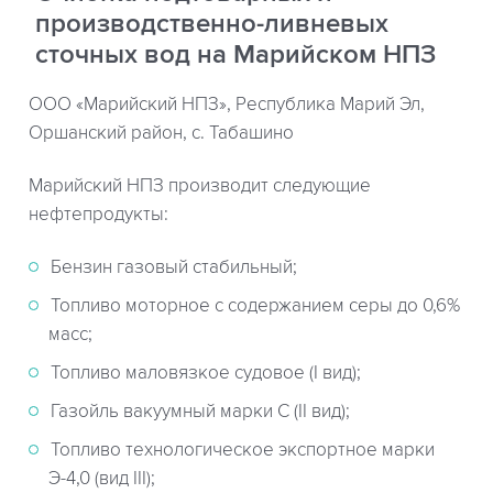
производственно-ливневых
сточных вод на Марийском НПЗ
ООО «Марийский НПЗ», Республика Марий Эл,
Оршанский район, с. Табашино
Марийский НПЗ производит следующие
нефтепродукты:
Бензин газовый стабильный;
Топливо моторное с содержанием серы до 0,6%
масс;
Топливо маловязкое судовое (I вид);
Газойль вакуумный марки С (II вид);
Топливо технологическое экспортное марки
Э-4,0 (вид III);