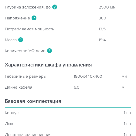
Глубина заложения, до
2500 мм
?
Напряжение
380
?
Потребляемая мощность
13,5
Масса
1914
?
Количество УФ-ламп
?
Характеристики шкафа управления
Габаритные размеры
1800x440x460
мм
Длина кабеля
6,0
м
Базовая комплектация
Корпус
1 шт
Люк
1 шт
Лестница стационарная
1 шт