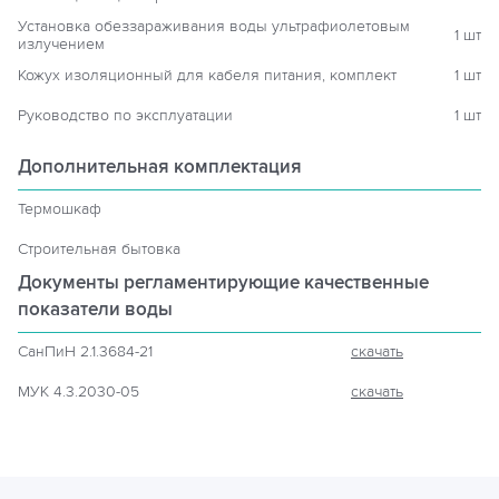
Установка обеззараживания воды ультрафиолетовым
1 шт
излучением
Кожух изоляционный для кабеля питания, комплект
1 шт
Руководство по эксплуатации
1 шт
Дополнительная комплектация
Термошкаф
Строительная бытовка
Документы регламентирующие
качественные
показатели воды
СанПиН 2.1.3684-21
скачать
МУК 4.3.2030-05
скачать