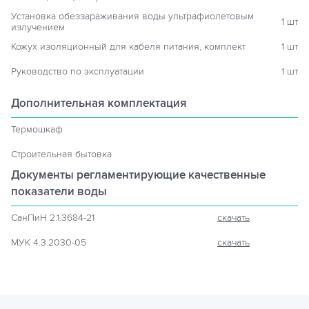
Установка обеззараживания воды ультрафиолетовым
1 шт
излучением
Кожух изоляционный для кабеля питания, комплект
1 шт
Руководство по эксплуатации
1 шт
Дополнительная комплектация
Термошкаф
Строительная бытовка
Документы регламентирующие
качественные
показатели воды
СанПиН 2.1.3684-21
скачать
МУК 4.3.2030-05
скачать