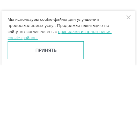
Мы используем cookie-файлы для улучшения
предоставляемых услуг. Продолжая навигацию по
сайту, вы соглашаетесь с
правилами использования
cookie-файлов
.
ПРИНЯТЬ
Ярославль +7 (4852) 59-35-53
yar@vo-da.ru