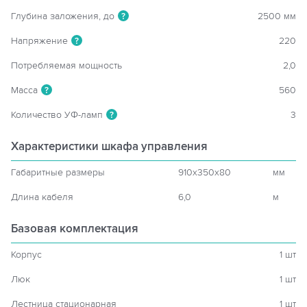
Глубина заложения, до
2500 мм
?
Напряжение
220
?
Потребляемая мощность
2,0
Масса
560
?
Количество УФ-ламп
3
?
Характеристики шкафа управления
Габаритные размеры
910x350x80
мм
Длина кабеля
6,0
м
Базовая комплектация
Корпус
1 шт
Люк
1 шт
Лестница стационарная
1 шт