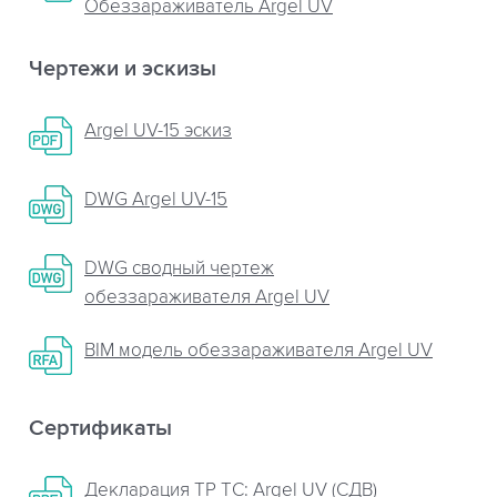
Обеззараживатель Argel UV
Чертежи и эскизы
Argel UV-15 эскиз
DWG Argel UV-15
DWG сводный чертеж
обеззараживателя Argel UV
BIM модель обеззараживателя Argel UV
Сертификаты
Декларация ТР ТС: Argel UV (СДВ)