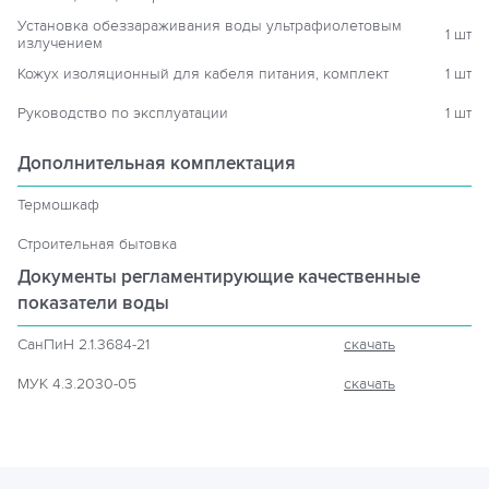
Установка обеззараживания воды ультрафиолетовым
1 шт
излучением
Кожух изоляционный для кабеля питания, комплект
1 шт
Руководство по эксплуатации
1 шт
Дополнительная комплектация
Термошкаф
Строительная бытовка
Документы регламентирующие
качественные
показатели воды
СанПиН 2.1.3684-21
скачать
МУК 4.3.2030-05
скачать