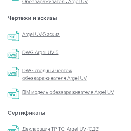
Обеззараживатель Argel UV
Чертежи и эскизы
Argel UV-5 эскиз
DWG Argel UV-5
DWG сводный чертеж
обеззараживателя Argel UV
BIM модель обеззараживателя Argel UV
Сертификаты
Декларация ТР ТС: Argel UV (СДВ)