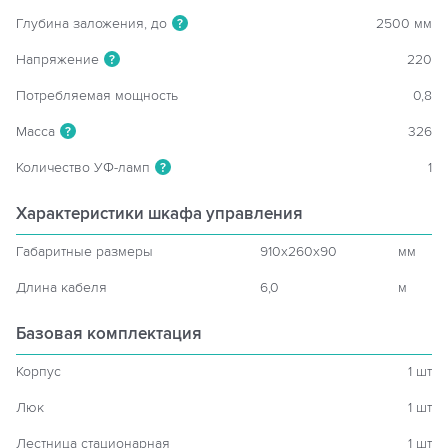
Глубина заложения, до
2500 мм
?
Напряжение
220
?
Потребляемая мощность
0,8
Масса
326
?
Количество УФ-ламп
1
?
Характеристики шкафа управления
Габаритные размеры
910x260x90
мм
Длина кабеля
6,0
м
Базовая комплектация
Корпус
1 шт
Люк
1 шт
Лестница стационарная
1 шт