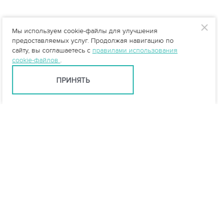
Мы используем cookie-файлы для улучшения
предоставляемых услуг. Продолжая навигацию по
сайту, вы соглашаетесь с
правилами использования
cookie-файлов
.
ПРИНЯТЬ
Ярославль +7 (4852) 59-35-53
yar@vo-da.ru