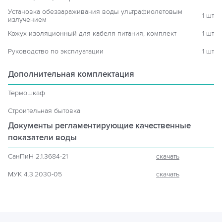
Установка обеззараживания воды ультрафиолетовым
1 шт
излучением
Кожух изоляционный для кабеля питания, комплект
1 шт
Руководство по эксплуатации
1 шт
Дополнительная комплектация
Термошкаф
Строительная бытовка
Документы регламентирующие
качественные
показатели воды
СанПиН 2.1.3684-21
скачать
МУК 4.3.2030-05
скачать