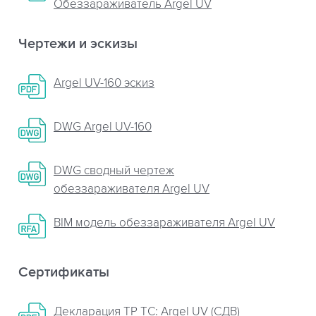
Обеззараживатель Argel UV
Чертежи и эскизы
Argel UV-160 эскиз
DWG Argel UV-160
DWG сводный чертеж
обеззараживателя Argel UV
BIM модель обеззараживателя Argel UV
Сертификаты
Декларация ТР ТС: Argel UV (СДВ)