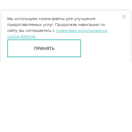
Мы используем cookie-файлы для улучшения
предоставляемых услуг. Продолжая навигацию по
сайту, вы соглашаетесь с
правилами использования
cookie-файлов
.
ПРИНЯТЬ
Ярославль +7 (4852) 59-35-53
yar@vo-da.ru