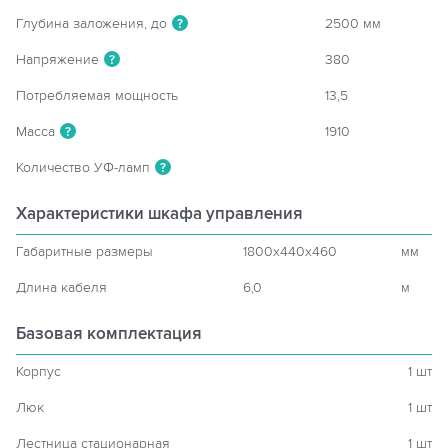
Глубина заложения, до
2500 мм
?
Напряжение
380
?
Потребляемая мощность
13,5
Масса
1910
?
Количество УФ-ламп
?
Характеристики шкафа управления
Габаритные размеры
1800x440x460
мм
Длина кабеля
6,0
м
Базовая комплектация
Корпус
1 шт
Люк
1 шт
Лестница стационарная
1 шт